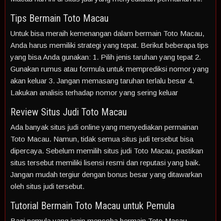
Tips Bermain Toto Macau
Untuk bisa meraih kemenangan dalam bermain Toto Macau,
Anda harus memiliki strategi yang tepat. Berikut beberapa tips
yang bisa Anda gunakan: 1. Pilih jenis taruhan yang tepat 2.
Gunakan rumus atau formula untuk memprediksi nomor yang
akan keluar 3. Jangan memasang taruhan terlalu besar 4.
Lakukan analisis terhadap nomor yang sering keluar
Review Situs Judi Toto Macau
Ada banyak situs judi online yang menyediakan permainan
Toto Macau. Namun, tidak semua situs judi tersebut bisa
dipercaya. Sebelum memilih situs judi Toto Macau, pastikan
situs tersebut memiliki lisensi resmi dan reputasi yang baik.
Jangan mudah tergiur dengan bonus besar yang ditawarkan
oleh situs judi tersebut.
Tutorial Bermain Toto Macau untuk Pemula
Bagi pemula yang ingin mencoba bermain Toto Macau,