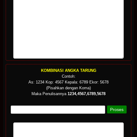
KOMBINASI ANGKA TARUNG
Contoh:
As: 1234 Kop: 4567 Kepala: 6789 Ekor: 5678
(Pisahkan dengan Koma)
Maka Penulisannya
1234,4567,6789,5678