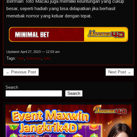
Bermain Toto Macau juga memiliki keuntungan yang cukup
besar, seperti hadiah yang bisa didapatkan jika berhasil
menebak nomor yang keluar dengan tepat.
Updated: April 27, 2023 — 12:03 am
Tags:
hari
,
keluaran
,
toto
← Previous Post
Next Post →
Search
Search