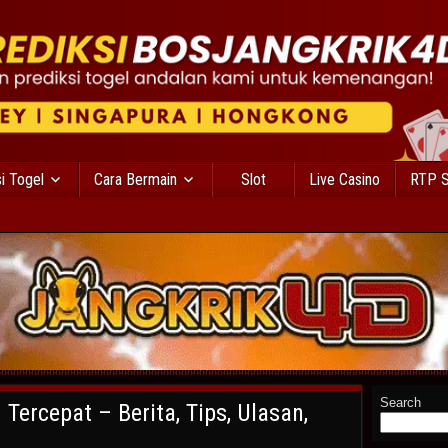
i Togel
Cara Bermain
Slot
Live Casino
RTP S
Search
Tercepat – Berita, Tips, Ulasan,