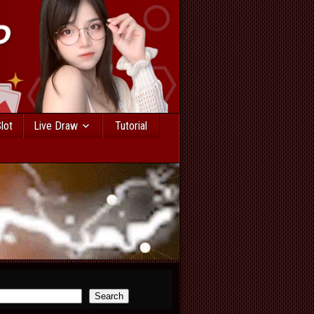
lot
Live Draw
Tutorial
Search