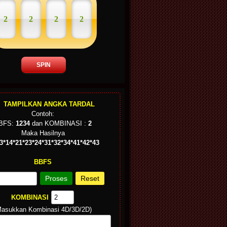
TAMPILKAN ANGKA TARDAL
Contoh:
BFS:
1234
dan KOMBINASI :
2
Maka Hasilnya
3*14*21*23*24*31*32*34*41*42*43
BBFS
KOMBINASI
Masukkan Kombinasi 4D/3D/2D)