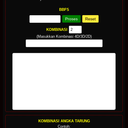
BBFS
KOMBINASI
(Masukkan Kombinasi 4D/3D/2D)
KOMBINASI ANGKA TARUNG
Contoh: