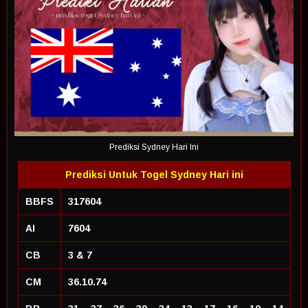
Prediksi Sydney Hari Ini
Prediksi Untuk Togel Sydney Hari ini
BBFS
317604
AI
7604
CB
3 & 7
CM
36.10.74