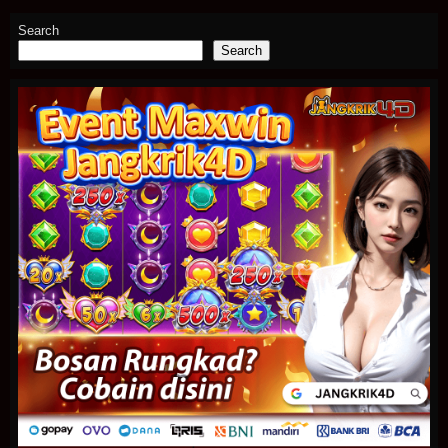
Search
Search