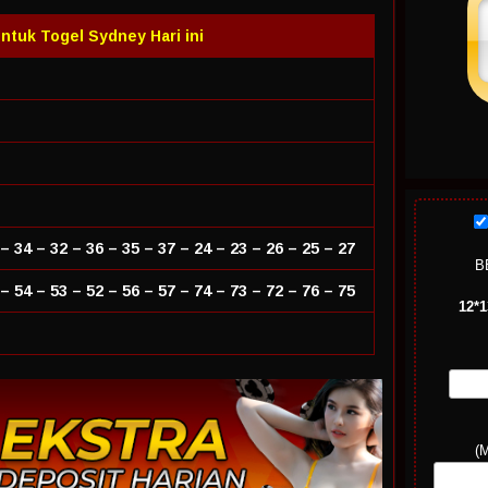
Untuk Togel Sydney Hari ini
 – 34 – 32 – 36 – 35 – 37 – 24 – 23 – 26 – 25 – 27
B
 – 54 – 53 – 52 – 56 – 57 – 74 – 73 – 72 – 76 – 75
12*1
(