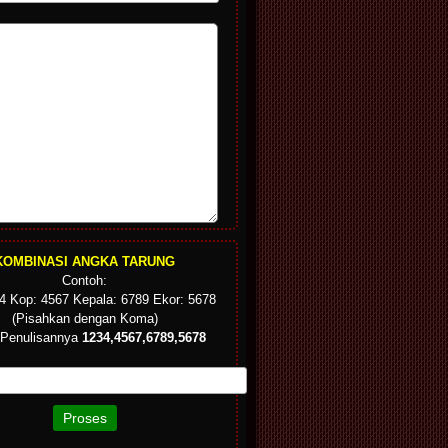
KOMBINASI ANGKA TARUNG
Contoh:
4 Kop: 4567 Kepala: 6789 Ekor: 5678
(Pisahkan dengan Koma)
Penulisannya
1234,4567,6789,5678