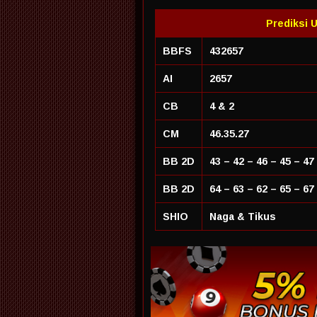
Prediksi 
BBFS
432657
AI
2657
CB
4 & 2
CM
46.35.27
BB 2D
43 – 42 – 46 – 45 – 47
BB 2D
64 – 63 – 62 – 65 – 67
SHIO
Naga & Tikus