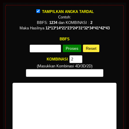
TAMPILKAN ANGKA TARDAL
Contoh:
BBFS:
1234
dan KOMBINASI :
2
Maka Hasilnya
12*13*14*21*23*24*31*32*34*41*42*43
BBFS
KOMBINASI
(Masukkan Kombinasi 4D/3D/2D)