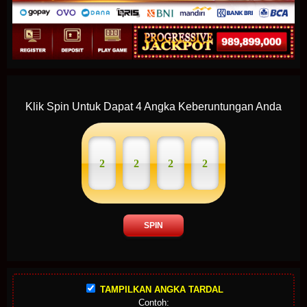
TAMPILKAN ANGKA TARDAL
Contoh: