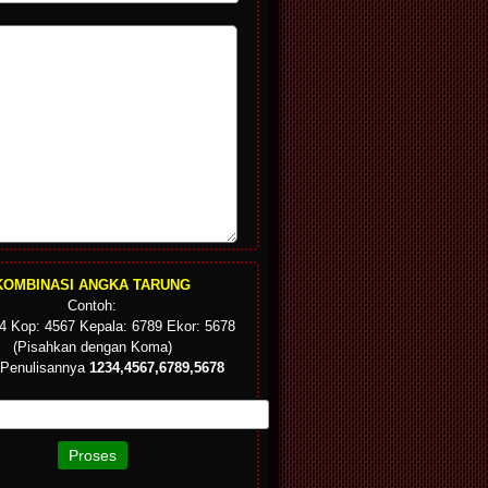
KOMBINASI ANGKA TARUNG
Contoh:
4 Kop: 4567 Kepala: 6789 Ekor: 5678
(Pisahkan dengan Koma)
Penulisannya
1234,4567,6789,5678