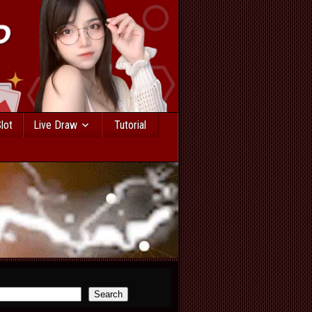
lot
Live Draw
Tutorial
Search