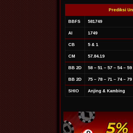
Prediksi Un
BBFS
581749
AI
1749
CB
5 & 1
CM
57.84.19
BB 2D
58 – 51 – 57 – 54 – 59
BB 2D
75 – 78 – 71 – 74 – 79
SHIO
Anjing & Kambing