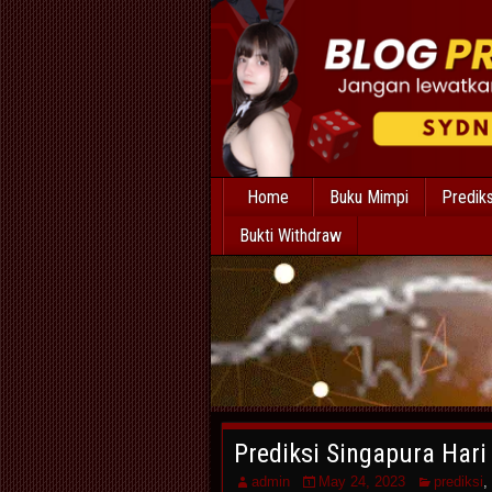
Home
Buku Mimpi
Prediks
Bukti Withdraw
Prediksi Singapura Hari
admin
May 24, 2023
prediksi
,