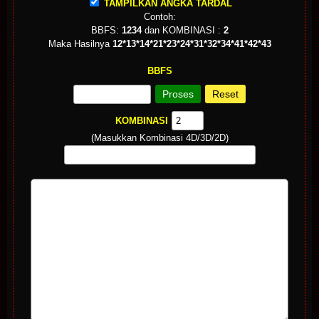
TAMPILKAN ANGKA TARDAL
Contoh:
BBFS:
1234
dan KOMBINASI :
2
Maka Hasilnya
12*13*14*21*23*24*31*32*34*41*42*43
BBFS
KOMBINASI
(Masukkan Kombinasi 4D/3D/2D)