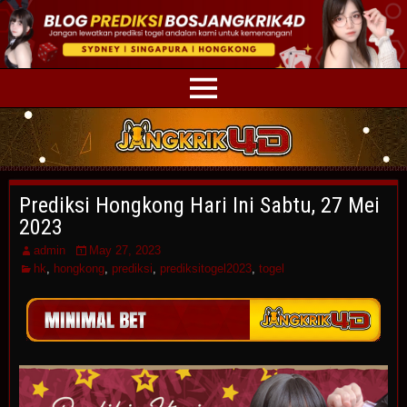
Prediksi Hongkong Hari Ini Sabtu, 27 Mei
2023
admin
May 27, 2023
hk
,
hongkong
,
prediksi
,
prediksitogel2023
,
togel