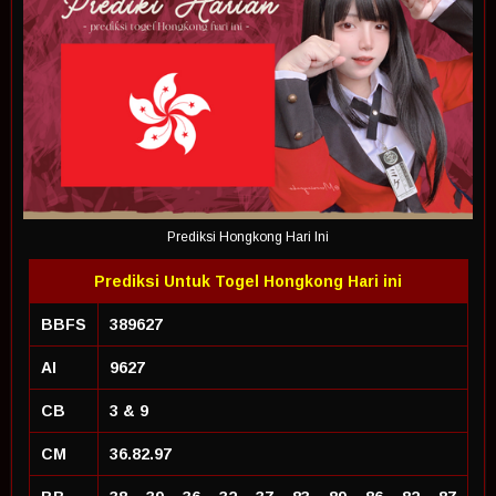
Prediksi Hongkong Hari Ini
Prediksi Untuk Togel Hongkong Hari ini
BBFS
389627
AI
9627
CB
3 & 9
CM
36.82.97