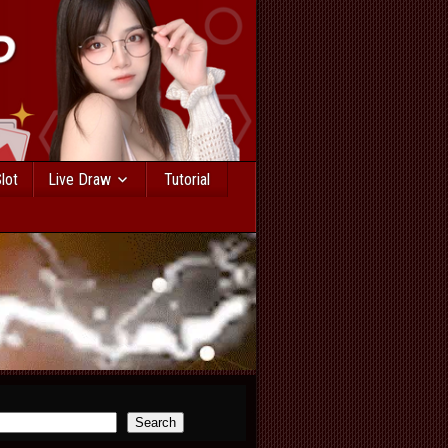
lot
Live Draw
Tutorial
Search