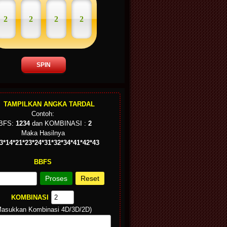
TAMPILKAN ANGKA TARDAL
Contoh:
BFS:
1234
dan KOMBINASI :
2
Maka Hasilnya
3*14*21*23*24*31*32*34*41*42*43
BBFS
KOMBINASI
Masukkan Kombinasi 4D/3D/2D)