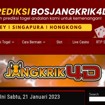
i Togel
Cara Bermain
Slot
Live Casino
RTP S
Search
Ini Sabtu, 21 Januari 2023