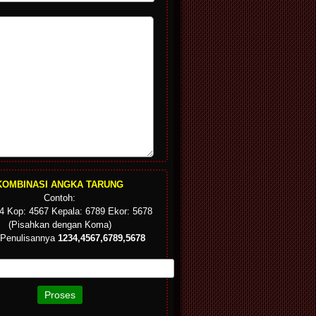
KOMBINASI ANGKA TARUNG
Contoh:
4 Kop: 4567 Kepala: 6789 Ekor: 5678
(Pisahkan dengan Koma)
Penulisannya
1234,4567,6789,5678