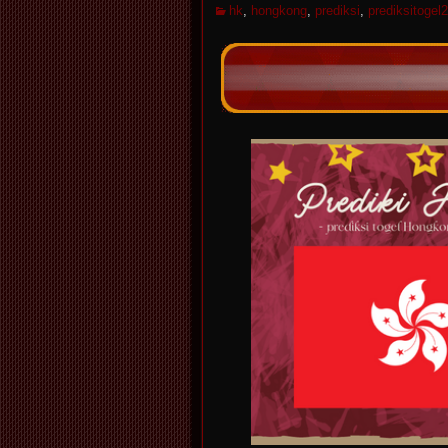
hk
,
hongkong
,
prediksi
,
prediksitogel