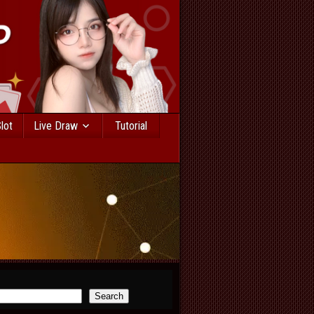
lot
Live Draw
Tutorial
Search