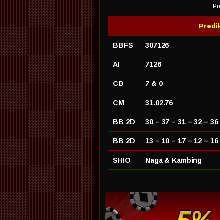
Pr
Predik
BBFS
307126
AI
7126
CB
7 & 0
CM
31.02.76
BB 2D
30 – 37 – 31 – 32 – 36
BB 2D
13 – 10 – 17 – 12 – 16
SHIO
Naga & Kambing