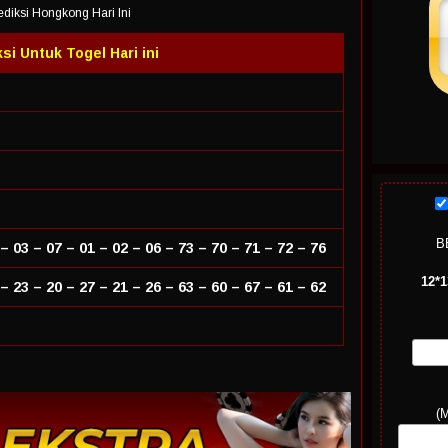
ediksi Hongkong Hari Ini
si Untuk Togel Hari ini
B
 – 03 – 07 – 01 – 02 – 06 – 73 – 70 – 71 – 72 – 76
12*1
 – 23 – 20 – 27 – 21 – 26 – 63 – 60 – 67 – 61 – 62
(