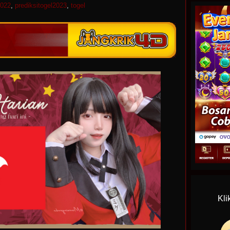
2022
,
prediksitogel2023
,
togel