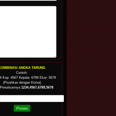
KOMBINASI ANGKA TARUNG
Contoh:
4 Kop: 4567 Kepala: 6789 Ekor: 5678
(Pisahkan dengan Koma)
Penulisannya
1234,4567,6789,5678