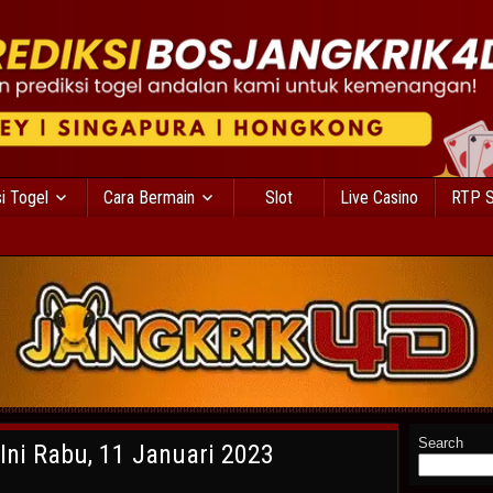
i Togel
Cara Bermain
Slot
Live Casino
RTP S
Search
Ini Rabu, 11 Januari 2023