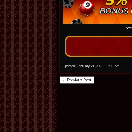
pro
Updated: February 21, 2023 — 2:11 pm
← Previous Post