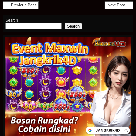
← Previous Post
Next Post →
Search
Search