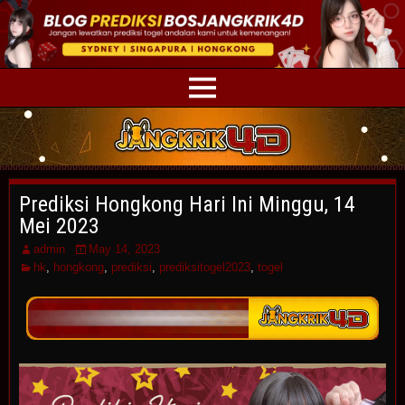
Prediksi Hongkong Hari Ini Minggu, 14
Mei 2023
admin
May 14, 2023
hk
,
hongkong
,
prediksi
,
prediksitogel2023
,
togel