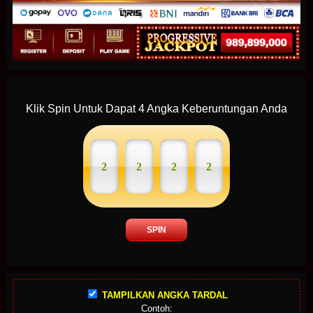
TAMPILKAN ANGKA TARDAL
Contoh: