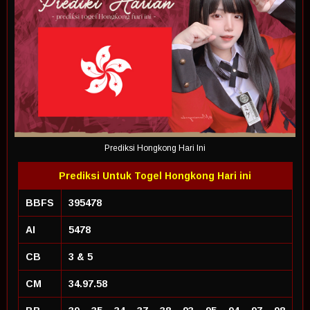
Prediksi Hongkong Hari Ini
Prediksi Untuk Togel Hongkong Hari ini
BBFS
395478
AI
5478
CB
3 & 5
CM
34.97.58