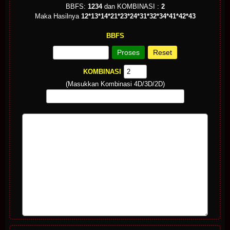
BBFS:
1234
dan KOMBINASI :
2
Maka Hasilnya
12*13*14*21*23*24*31*32*34*41*42*43
BBFS
KOMBINASI
(Masukkan Kombinasi 4D/3D/2D)