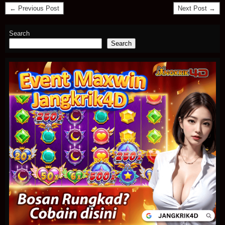
← Previous Post
Next Post →
Search
Search