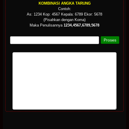
KOMBINASI ANGKA TARUNG
Contoh:
As: 1234 Kop: 4567 Kepala: 6789 Ekor: 5678
(Pisahkan dengan Koma)
Maka Penulisannya
1234,4567,6789,5678