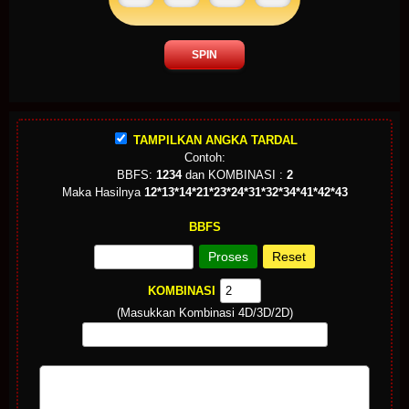
TAMPILKAN ANGKA TARDAL
Contoh:
BBFS:
1234
dan KOMBINASI :
2
Maka Hasilnya
12*13*14*21*23*24*31*32*34*41*42*43
BBFS
KOMBINASI
(Masukkan Kombinasi 4D/3D/2D)