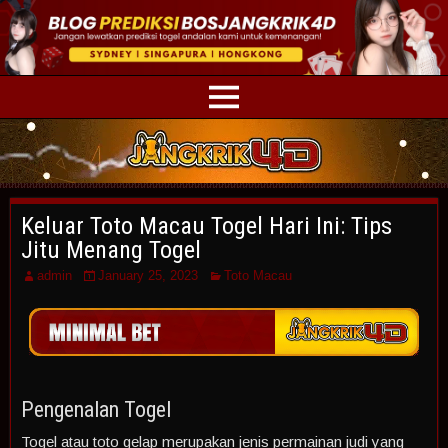
Keluar Toto Macau Togel Hari Ini: Tips
Jitu Menang Togel
admin
January 25, 2023
Toto Macau
Pengenalan Togel
Togel atau toto gelap merupakan jenis permainan judi yang