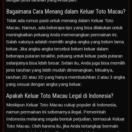
Bagaimana Cara Menang dalam Keluar Toto Macau?
Tidak ada rumus pasti untuk menang dalam Keluar Toto
Macau. Namun, ada beberapa tips yang bisa dilakukan untuk
meningkatkan peluang Anda memenangkan permainan ini.
Salah satunya adalah memilih angka-angka yang belum lama
keluar. Jika angka-angka tersebut belum keluar dalam
beberapa putaran terakhir, peluang untuk keluar pada putaran
selanjutnya bisa lebih besar. Selain itu, Anda juga bisa memilih
jenis taruhan yang lebih mudah dimenangkan. Misalnya,
taruhan 2D atau 3D yang hanya membutuhkan 2 atau 3 angka
yang sesuai dengan angka yang keluar.
Apakah Keluar Toto Macau Legal di Indonesia?
Meskipun Keluar Toto Macau cukup populer di Indonesia,
namun permainan ini sebenarnya ilegal. Pemerintah
Indonesia melarang segala bentuk perjudian, termasuk Keluar
Toto Macau. Oleh karena itu, jika Anda tertangkap bermain