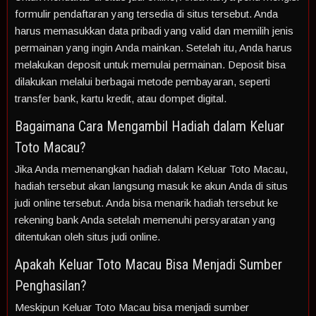
formulir pendaftaran yang tersedia di situs tersebut. Anda
harus memasukkan data pribadi yang valid dan memilih jenis
permainan yang ingin Anda mainkan. Setelah itu, Anda harus
melakukan deposit untuk memulai permainan. Deposit bisa
dilakukan melalui berbagai metode pembayaran, seperti
transfer bank, kartu kredit, atau dompet digital.
Bagaimana Cara Mengambil Hadiah dalam Keluar
Toto Macau?
Jika Anda memenangkan hadiah dalam Keluar Toto Macau,
hadiah tersebut akan langsung masuk ke akun Anda di situs
judi online tersebut. Anda bisa menarik hadiah tersebut ke
rekening bank Anda setelah memenuhi persyaratan yang
ditentukan oleh situs judi online.
Apakah Keluar Toto Macau Bisa Menjadi Sumber
Penghasilan?
Meskipun Keluar Toto Macau bisa menjadi sumber