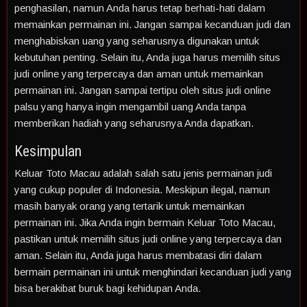
penghasilan, namun Anda harus tetap berhati-hati dalam
memainkan permainan ini. Jangan sampai kecanduan judi dan
menghabiskan uang yang seharusnya digunakan untuk
kebutuhan penting. Selain itu, Anda juga harus memilih situs
judi online yang terpercaya dan aman untuk memainkan
permainan ini. Jangan sampai tertipu oleh situs judi online
palsu yang hanya ingin mengambil uang Anda tanpa
memberikan hadiah yang seharusnya Anda dapatkan.
Kesimpulan
Keluar Toto Macau adalah salah satu jenis permainan judi
yang cukup populer di Indonesia. Meskipun ilegal, namun
masih banyak orang yang tertarik untuk memainkan
permainan ini. Jika Anda ingin bermain Keluar Toto Macau,
pastikan untuk memilih situs judi online yang terpercaya dan
aman. Selain itu, Anda juga harus membatasi diri dalam
bermain permainan ini untuk menghindari kecanduan judi yang
bisa berakibat buruk bagi kehidupan Anda.