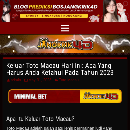
Keluar Toto Macau Hari Ini: Apa Yang
Harus Anda Ketahui Pada Tahun 2023
admin
May 31, 2023
Toto Macau
Apa itu Keluar Toto Macau?
Toto Macau adalah salah satu jenis permainan judi yang