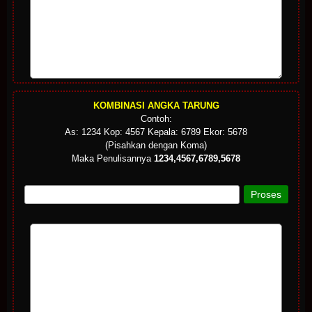
KOMBINASI ANGKA TARUNG
Contoh:
As: 1234 Kop: 4567 Kepala: 6789 Ekor: 5678
(Pisahkan dengan Koma)
Maka Penulisannya
1234,4567,6789,5678