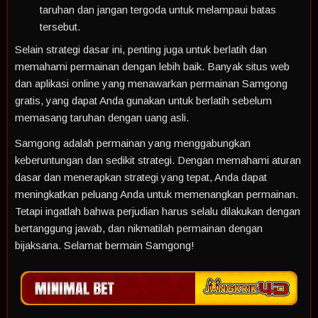
taruhan dan jangan tergoda untuk melampaui batas
tersebut.
Selain strategi dasar ini, penting juga untuk berlatih dan
memahami permainan dengan lebih baik. Banyak situs web
dan aplikasi online yang menawarkan permainan Samgong
gratis, yang dapat Anda gunakan untuk berlatih sebelum
memasang taruhan dengan uang asli.
Samgong adalah permainan yang menggabungkan
keberuntungan dan sedikit strategi. Dengan memahami aturan
dasar dan menerapkan strategi yang tepat, Anda dapat
meningkatkan peluang Anda untuk memenangkan permainan.
Tetapi ingatlah bahwa perjudian harus selalu dilakukan dengan
bertanggung jawab, dan nikmatilah permainan dengan
bijaksana. Selamat bermain Samgong!