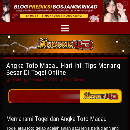
Angka Toto Macau Hari Ini: Tips Menang
Besar Di Togel Online
admin
February 2, 2023
Toto Macau
Memahami Togel dan Angka Toto Macau
Togel atau toto gelap adalah salah satu jenis perjudian yang