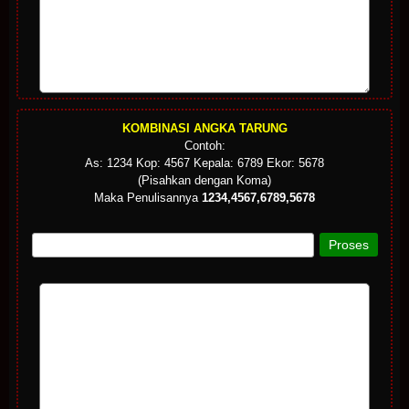
KOMBINASI ANGKA TARUNG
Contoh:
As: 1234 Kop: 4567 Kepala: 6789 Ekor: 5678
(Pisahkan dengan Koma)
Maka Penulisannya
1234,4567,6789,5678