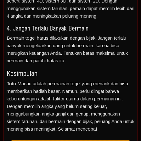
seperti sistem 4D, sistem 3D, dan sistem 2D. Dengan
menggunakan sistem taruhan, pemain dapat memilih lebih dari
4 angka dan meningkatkan peluang menang.
4. Jangan Terlalu Banyak Bermain
Bermain togel harus dilakukan dengan bijak. Jangan terlalu
banyak mengeluarkan uang untuk bermain, karena bisa
merugikan keuangan Anda. Tentukan batas maksimal untuk
bermain dan patuhi batas itu.
Kesimpulan
Toto Macau adalah permainan togel yang menarik dan bisa
memberikan hadiah besar. Namun, perlu diingat bahwa
keberuntungan adalah faktor utama dalam permainan ini.
Dengan memilih angka yang belum sering keluar,
menggabungkan angka ganjil dan genap, menggunakan
sistem taruhan, dan bermain dengan bijak, peluang Anda untuk
menang bisa meningkat. Selamat mencoba!